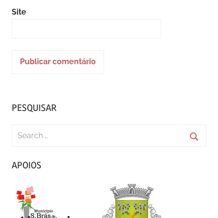
Site
PESQUISAR
Search
for:
Searc
APOIOS