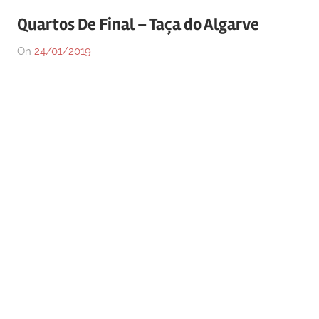
Quartos De Final – Taça do Algarve
On
24/01/2019
By
In
GDCMachados
Desporto