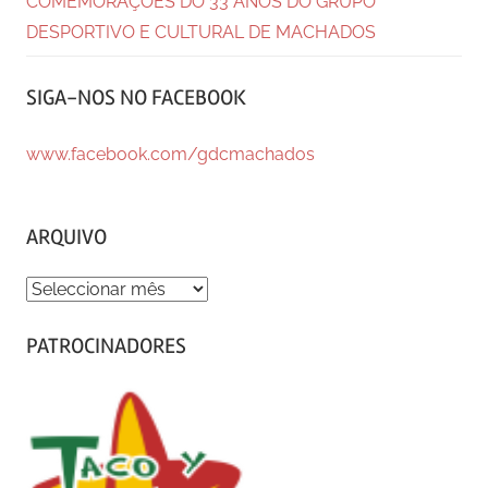
COMEMORAÇÕES DO 33 ANOS DO GRUPO
DESPORTIVO E CULTURAL DE MACHADOS
SIGA-NOS NO FACEBOOK
www.facebook.com/gdcmachados
ARQUIVO
ARQUIVO
PATROCINADORES