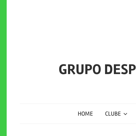
Skip
to
content
GRUPO DESP
HOME
CLUBE