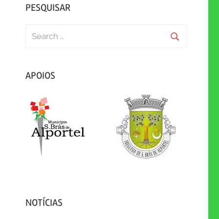
PESQUISAR
Search
for:
Search
APOIOS
NOTÍCIAS