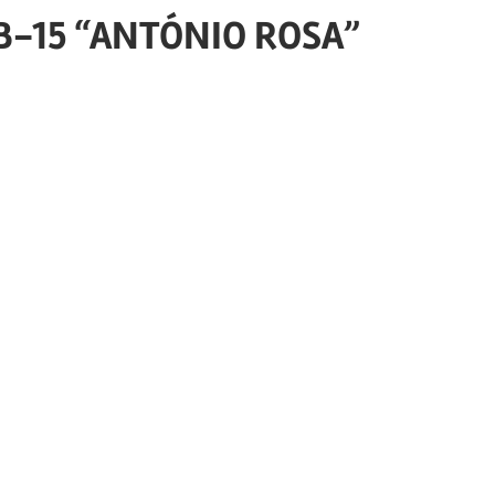
B-15 “ANTÓNIO ROSA”