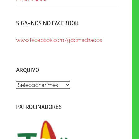
SIGA-NOS NO FACEBOOK
www.facebook.com/gdcmachados
ARQUIVO
ARQUIVO
PATROCINADORES